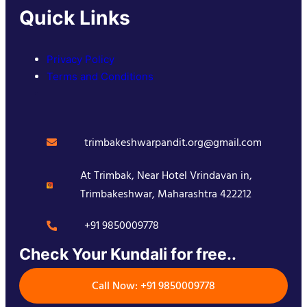
Quick Links
Privacy Policy
Terms and Conditions
trimbakeshwarpandit.org@gmail.com
At Trimbak, Near Hotel Vrindavan in,
Trimbakeshwar, Maharashtra 422212
+91 9850009778
Check Your Kundali for free..
Call Now: +91 9850009778