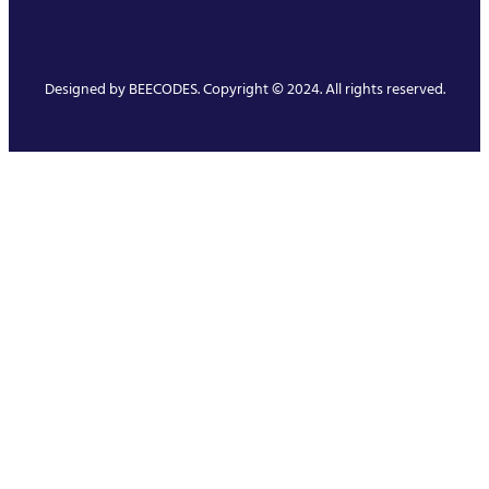
Designed by
BEECODES
. Copyright © 2024. All rights reserved.