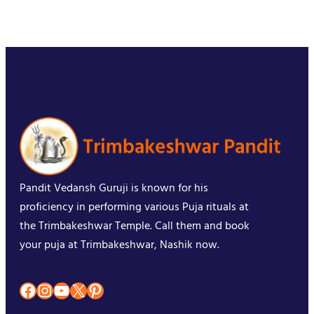
Pandit Vedansh Guruji is known for his
proficiency in performing various Puja rituals at
the Trimbakeshwar Temple. Call them and book
your puja at Trimbakeshwar, Nashik now.
Facebook
Instagram
YouTube
X
Pinterest