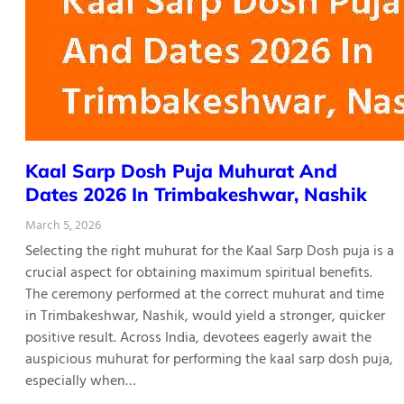
Kaal​‍​‌‍​‍‌​‍​‌‍​‍‌ Sarp Dosh Puja Muhurat And
Dates 2026 In Trimbakeshwar, Nashik
March 5, 2026
Selecting the right muhurat for the Kaal Sarp Dosh puja is a
crucial aspect for obtaining maximum spiritual benefits.
The ceremony performed at the correct muhurat and time
in Trimbakeshwar, Nashik, would yield a stronger, quicker
positive result. Across India, devotees eagerly await the
auspicious muhurat for performing the kaal sarp dosh puja,
especially when…