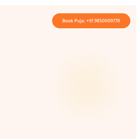
Book Puja: +91 9850009778