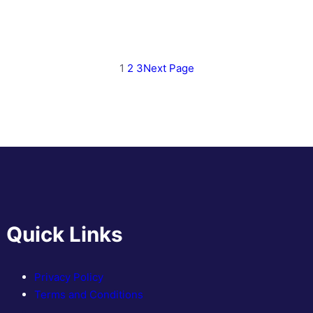
1
2
3
Next Page
Quick Links
Privacy Policy
Terms and Conditions