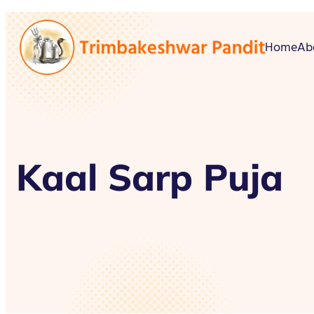
Home
Ab
Kaal Sarp Puja