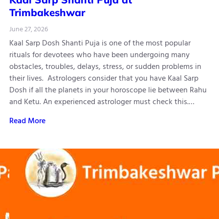
Trimbakeshwar
June 27, 2026
Kaal Sarp Dosh Shanti Puja is one of the most popular
rituals for devotees who have been undergoing many
obstacles, troubles, delays, stress, or sudden problems in
their lives. Astrologers consider that you have Kaal Sarp
Dosh if all the planets in your horoscope lie between Rahu
and Ketu. An experienced astrologer must check this.…
Read More