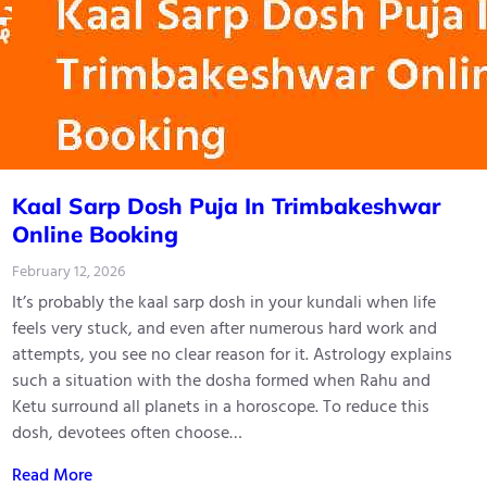
Kaal Sarp Dosh Puja In Trimbakeshwar
Online Booking
February 12, 2026
It’s probably the kaal sarp dosh in your kundali when life
feels very stuck, and even after numerous hard work and
attempts, you see no clear reason for it. Astrology explains
such a situation with the dosha formed when Rahu and
Ketu surround all planets in a horoscope. To reduce this
dosh, devotees often choose…
Read More