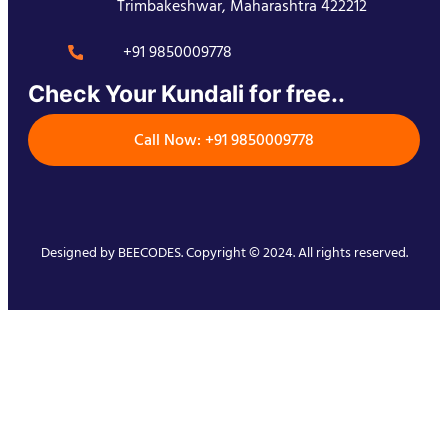
Trimbakeshwar, Maharashtra 422212
+91 9850009778
Check Your Kundali for free..
Call Now: +91 9850009778
Designed by
BEECODES
. Copyright © 2024. All rights reserved.