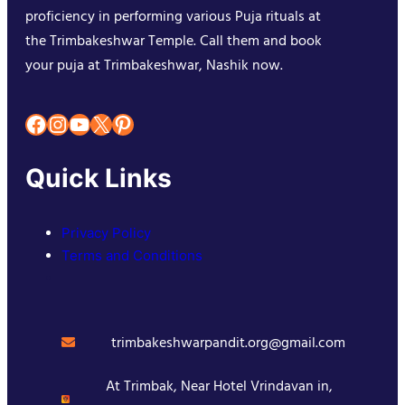
proficiency in performing various Puja rituals at
the Trimbakeshwar Temple. Call them and book
your puja at Trimbakeshwar, Nashik now.
Facebook
Instagram
YouTube
X
Pinterest
Quick Links
Privacy Policy
Terms and Conditions
trimbakeshwarpandit.org@gmail.com
At Trimbak, Near Hotel Vrindavan in,