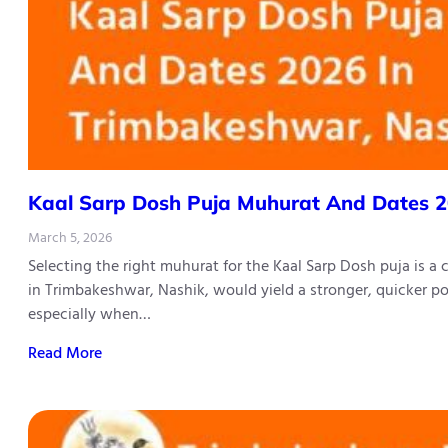
Kaal​‍​‌‍​‍‌​‍​‌‍​‍‌ Sarp Dosh Puja Muhurat And 
March 5, 2026
Selecting the right muhurat for the Kaal Sarp Dosh puja is a
in Trimbakeshwar, Nashik, would yield a stronger, quicker po
especially when…
Read More