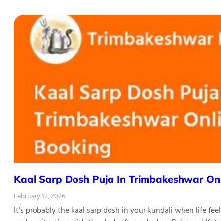
Kaal Sarp Dosh Puja In Trimbakeshwar On
February 12, 2026
It’s probably the kaal sarp dosh in your kundali when life fe