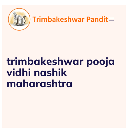
trimbakeshwar pooja
vidhi nashik
maharashtra