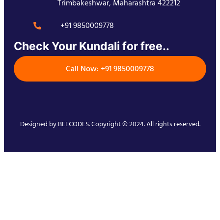
Trimbakeshwar, Maharashtra 422212
+91 9850009778
Check Your Kundali for free..
Call Now: +91 9850009778
Designed by
BEECODES
. Copyright © 2024. All rights reserved.