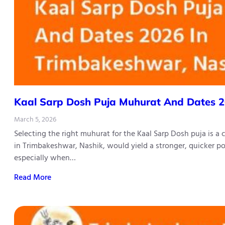
Kaal​‍​‌‍​‍‌​‍​‌‍​‍‌ Sarp Dosh Puja Muhurat And 
March 5, 2026
Selecting the right muhurat for the Kaal Sarp Dosh puja is a
in Trimbakeshwar, Nashik, would yield a stronger, quicker po
especially when…
Read More