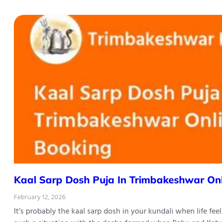
Kaal Sarp Dosh Puja In Trimbakeshwar On
February 12, 2026
It’s probably the kaal sarp dosh in your kundali when life fe