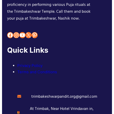
proficiency in performing various Puja rituals at
the Trimbakeshwar Temple. Call them and book
your puja at Trimbakeshwar, Nashik now.
Facebook
Instagram
YouTube
X
Pinterest
Quick Links
Privacy Policy
Terms and Conditions
trimbakeshwarpandit.org@gmail.com
At Trimbak, Near Hotel Vrindavan in,