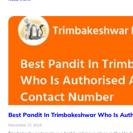
Best Pandit In Trimbakeshwar Who Is Aut
December 27, 2024