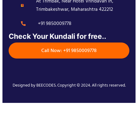
At Trimbak, Near Hotel Vrindavan in,
Trimbakeshwar, Maharashtra 422212
+91 9850009778
Check Your Kundali for free..
Call Now: +91 9850009778
Designed by
BEECODES
. Copyright © 2024. All rights reserved.