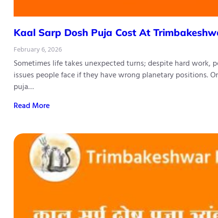
Kaal Sarp Dosh Puja Cost At Trimbakeshw
February 6, 2026
Sometimes life takes unexpected turns; despite hard work, p
issues people face if they have wrong planetary positions. On
puja…
Read More