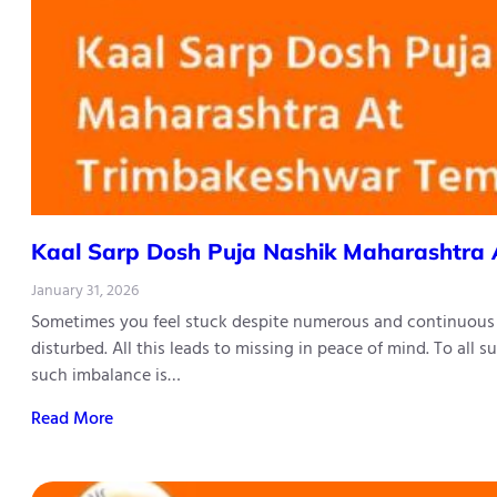
Kaal Sarp Dosh Puja Nashik Maharashtra
January 31, 2026
Sometimes you feel stuck despite numerous and continuous ef
disturbed. All this leads to missing in peace of mind. To all 
such imbalance is…
Read More