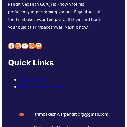
Pandit Vedansh Guruji is known for his
proficiency in performing various Puja rituals at
the Trimbakeshwar Temple. Call them and book
your puja at Trimbakeshwar, Nashik now.
Facebook
Instagram
YouTube
X
Pinterest
Quick Links
Privacy Policy
Terms and Conditions
trimbakeshwarpandit.org@gmail.com