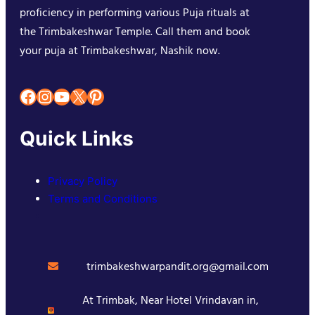
proficiency in performing various Puja rituals at
the Trimbakeshwar Temple. Call them and book
your puja at Trimbakeshwar, Nashik now.
Facebook
Instagram
YouTube
X
Pinterest
Quick Links
Privacy Policy
Terms and Conditions
trimbakeshwarpandit.org@gmail.com
At Trimbak, Near Hotel Vrindavan in,