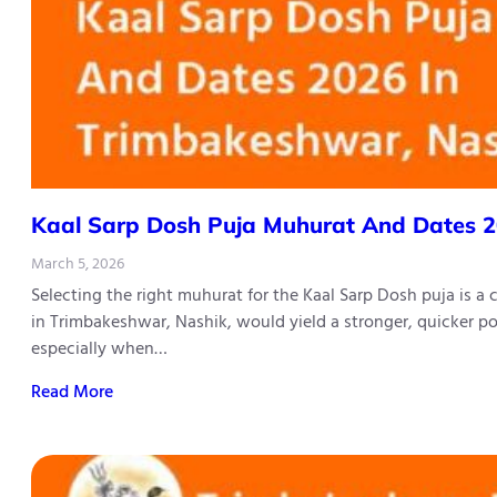
Kaal​‍​‌‍​‍‌​‍​‌‍​‍‌ Sarp Dosh Puja Muhurat And 
March 5, 2026
Selecting the right muhurat for the Kaal Sarp Dosh puja is a
in Trimbakeshwar, Nashik, would yield a stronger, quicker po
especially when…
Read More