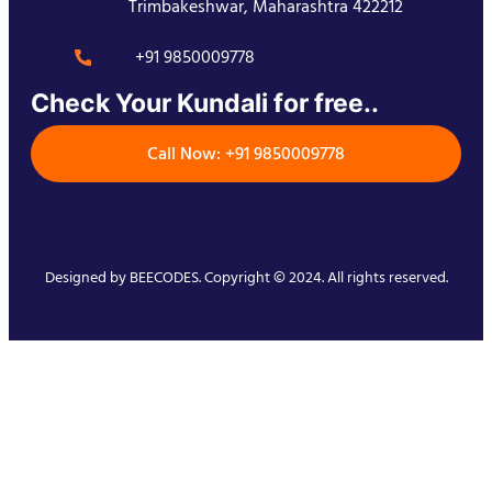
Trimbakeshwar, Maharashtra 422212
+91 9850009778
Check Your Kundali for free..
Call Now: +91 9850009778
Designed by
BEECODES
. Copyright © 2024. All rights reserved.