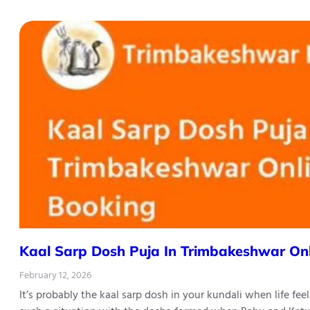
Kaal Sarp Dosh Puja In Trimbakeshwar On
February 12, 2026
It’s probably the kaal sarp dosh in your kundali when life fe