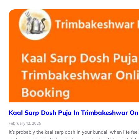
Kaal Sarp Dosh Puja In Trimbakeshwar On
February 12, 2026
It’s probably the kaal sarp dosh in your kundali when life fe