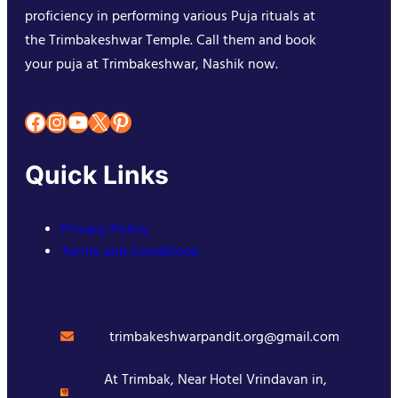
proficiency in performing various Puja rituals at
the Trimbakeshwar Temple. Call them and book
your puja at Trimbakeshwar, Nashik now.
Facebook
Instagram
YouTube
X
Pinterest
Quick Links
Privacy Policy
Terms and Conditions
trimbakeshwarpandit.org@gmail.com
At Trimbak, Near Hotel Vrindavan in,