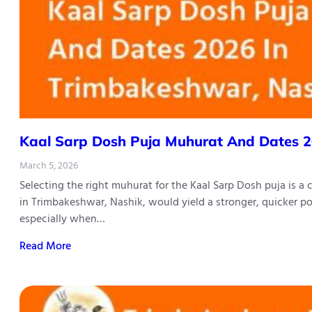
Kaal​‍​‌‍​‍‌​‍​‌‍​‍‌ Sarp Dosh Puja Muhurat And 
March 5, 2026
Selecting the right muhurat for the Kaal Sarp Dosh puja is a
in Trimbakeshwar, Nashik, would yield a stronger, quicker po
especially when…
Read More