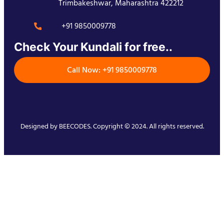
Trimbakeshwar, Maharashtra 422212
+91 9850009778
Check Your Kundali for free..
Call Now: +91 9850009778
Designed by
BEECODES
. Copyright © 2024. All rights reserved.