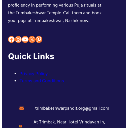
proficiency in performing various Puja rituals at
the Trimbakeshwar Temple. Call them and book
your puja at Trimbakeshwar, Nashik now.
Facebook
Instagram
YouTube
X
Pinterest
Quick Links
Privacy Policy
Terms and Conditions
trimbakeshwarpandit.org@gmail.com
At Trimbak, Near Hotel Vrindavan in,