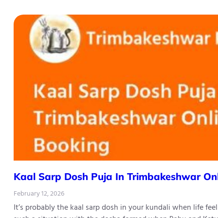
Kaal Sarp Dosh Puja In Trimbakeshwar On
February 12, 2026
It’s probably the kaal sarp dosh in your kundali when life fe