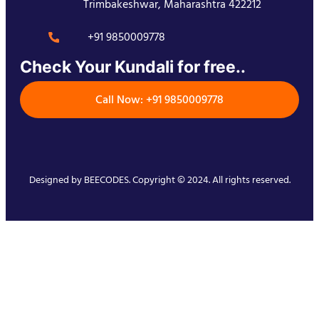
Trimbakeshwar, Maharashtra 422212
+91 9850009778
Check Your Kundali for free..
Call Now: +91 9850009778
Designed by
BEECODES
. Copyright © 2024. All rights reserved.