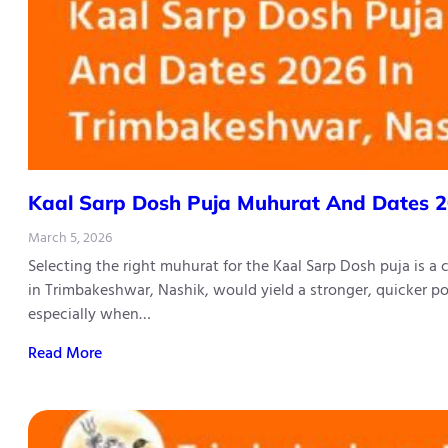
Kaal​‍​‌‍​‍‌​‍​‌‍​‍‌ Sarp Dosh Puja Muhurat And 
March 5, 2026
Selecting the right muhurat for the Kaal Sarp Dosh puja is a
in Trimbakeshwar, Nashik, would yield a stronger, quicker po
especially when…
Read More