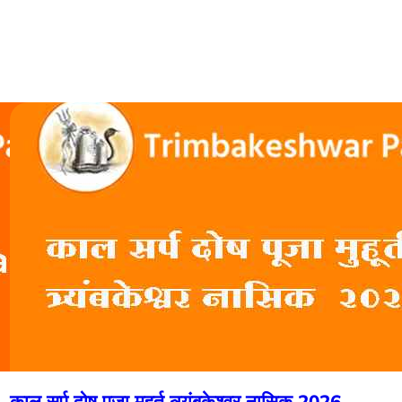
काल सर्प दोष पूजा मुहूर्त त्र्यंबकेश्वर नासिक 2026