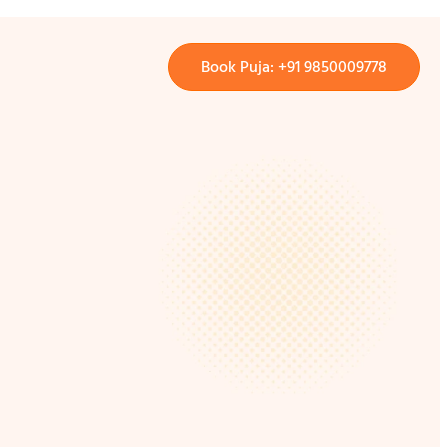
Book Puja: +91 9850009778