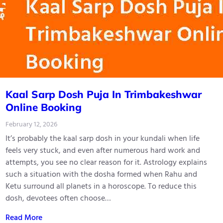
Kaal Sarp Dosh Puja In Trimbakeshwar
Online Booking
February 12, 2026
It’s probably the kaal sarp dosh in your kundali when life
feels very stuck, and even after numerous hard work and
attempts, you see no clear reason for it. Astrology explains
such a situation with the dosha formed when Rahu and
Ketu surround all planets in a horoscope. To reduce this
dosh, devotees often choose…
Read More