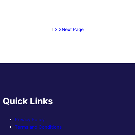
1
2
3
Next Page
Quick Links
Privacy Policy
Terms and Conditions