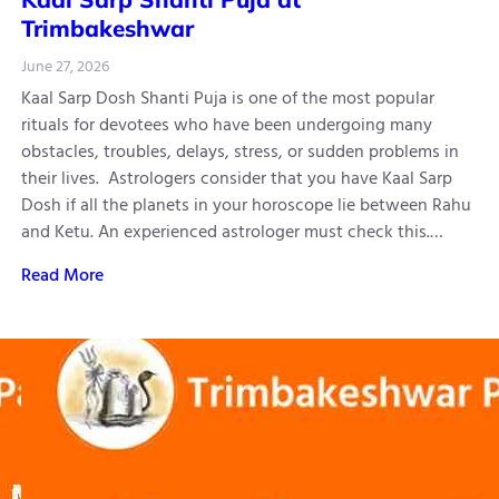
Trimbakeshwar
June 27, 2026
Kaal Sarp Dosh Shanti Puja is one of the most popular
rituals for devotees who have been undergoing many
obstacles, troubles, delays, stress, or sudden problems in
their lives. Astrologers consider that you have Kaal Sarp
Dosh if all the planets in your horoscope lie between Rahu
and Ketu. An experienced astrologer must check this.…
Read More