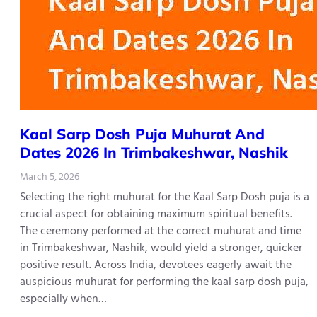
Kaal​‍​‌‍​‍‌​‍​‌‍​‍‌ Sarp Dosh Puja Muhurat And
Dates 2026 In Trimbakeshwar, Nashik
March 5, 2026
Selecting the right muhurat for the Kaal Sarp Dosh puja is a
crucial aspect for obtaining maximum spiritual benefits.
The ceremony performed at the correct muhurat and time
in Trimbakeshwar, Nashik, would yield a stronger, quicker
positive result. Across India, devotees eagerly await the
auspicious muhurat for performing the kaal sarp dosh puja,
especially when…