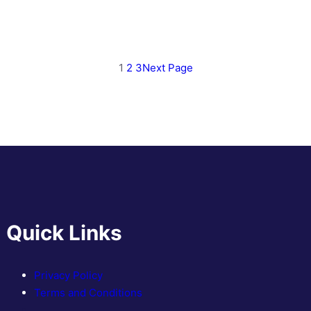
1
2
3
Next Page
Quick Links
Privacy Policy
Terms and Conditions