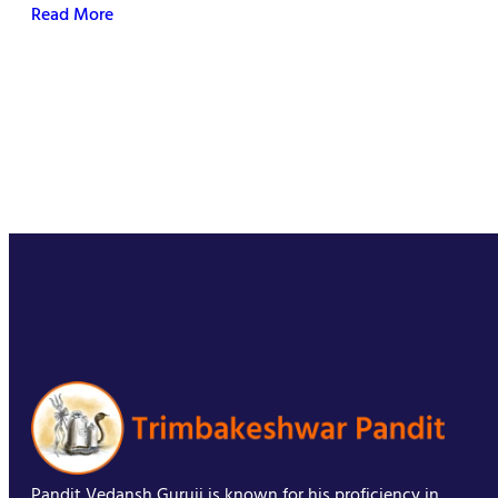
Read More
Pandit Vedansh Guruji is known for his proficiency in