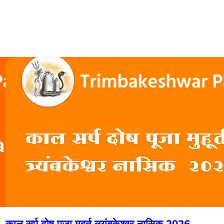
काल सर्प दोष पूजा मुहूर्त त्र्यंबकेश्वर नासिक 2026