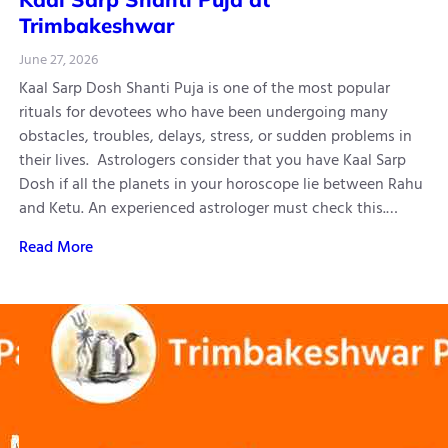
Trimbakeshwar
June 27, 2026
Kaal Sarp Dosh Shanti Puja is one of the most popular
rituals for devotees who have been undergoing many
obstacles, troubles, delays, stress, or sudden problems in
their lives. Astrologers consider that you have Kaal Sarp
Dosh if all the planets in your horoscope lie between Rahu
and Ketu. An experienced astrologer must check this.…
Read More