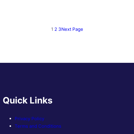
1
2
3
Next Page
Quick Links
Privacy Policy
Terms and Conditions