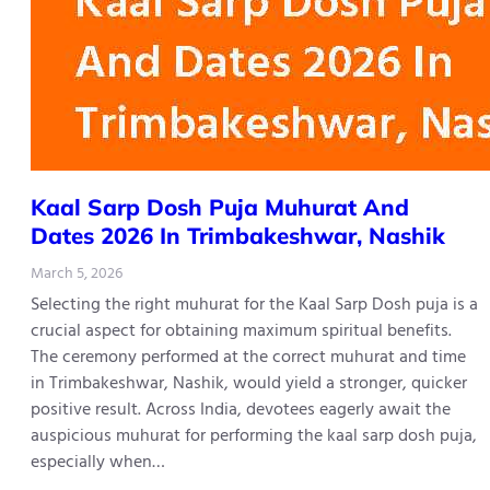
Kaal​‍​‌‍​‍‌​‍​‌‍​‍‌ Sarp Dosh Puja Muhurat And
Dates 2026 In Trimbakeshwar, Nashik
March 5, 2026
Selecting the right muhurat for the Kaal Sarp Dosh puja is a
crucial aspect for obtaining maximum spiritual benefits.
The ceremony performed at the correct muhurat and time
in Trimbakeshwar, Nashik, would yield a stronger, quicker
positive result. Across India, devotees eagerly await the
auspicious muhurat for performing the kaal sarp dosh puja,
especially when…