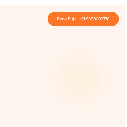
Book Puja: +91 9850009778