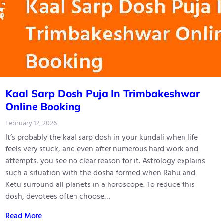
Kaal Sarp Dosh Puja In Trimbakeshwar
Online Booking
February 12, 2026
It’s probably the kaal sarp dosh in your kundali when life
feels very stuck, and even after numerous hard work and
attempts, you see no clear reason for it. Astrology explains
such a situation with the dosha formed when Rahu and
Ketu surround all planets in a horoscope. To reduce this
dosh, devotees often choose…
Read More