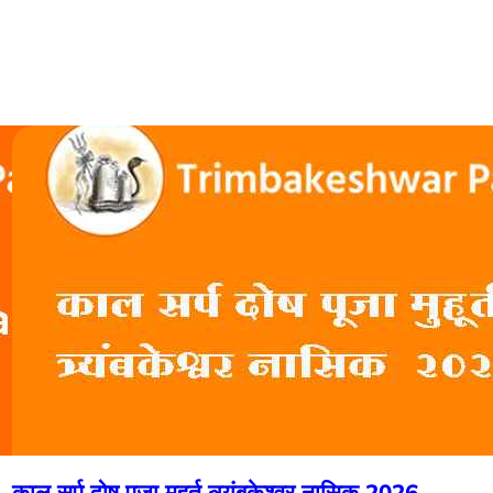
काल सर्प दोष पूजा मुहूर्त त्र्यंबकेश्वर नासिक 2026