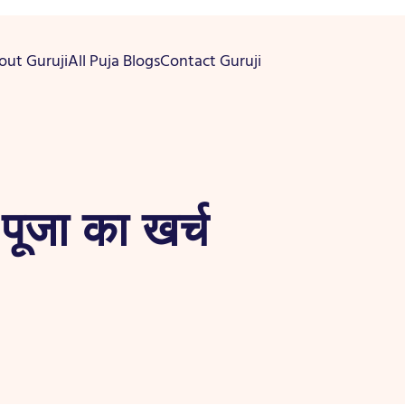
out Guruji
All Puja Blogs
Contact Guruji
प पूजा का खर्च