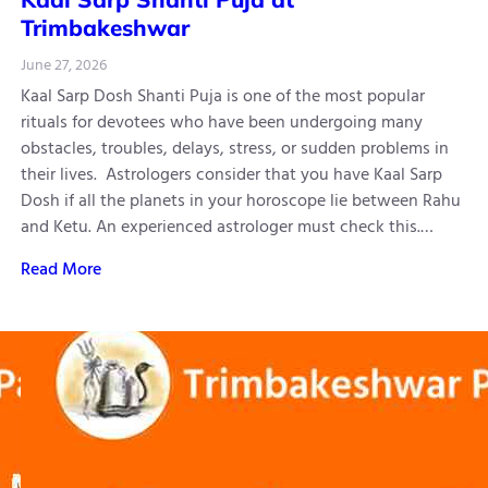
Trimbakeshwar
June 27, 2026
Kaal Sarp Dosh Shanti Puja is one of the most popular
rituals for devotees who have been undergoing many
obstacles, troubles, delays, stress, or sudden problems in
their lives. Astrologers consider that you have Kaal Sarp
Dosh if all the planets in your horoscope lie between Rahu
and Ketu. An experienced astrologer must check this.…
Read More