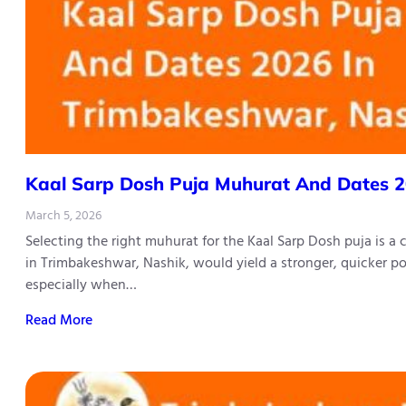
Kaal​‍​‌‍​‍‌​‍​‌‍​‍‌ Sarp Dosh Puja Muhurat And 
March 5, 2026
Selecting the right muhurat for the Kaal Sarp Dosh puja is a
in Trimbakeshwar, Nashik, would yield a stronger, quicker po
especially when…
Read More