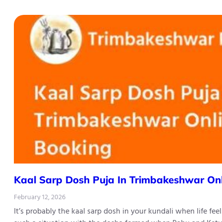
Kaal Sarp Dosh Puja In Trimbakeshwar On
February 12, 2026
It’s probably the kaal sarp dosh in your kundali when life fe