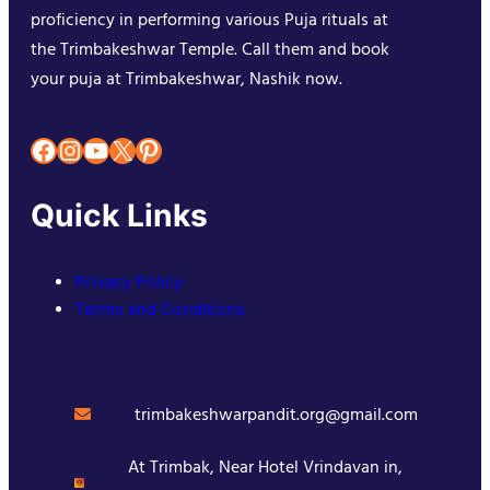
proficiency in performing various Puja rituals at
the Trimbakeshwar Temple. Call them and book
your puja at Trimbakeshwar, Nashik now.
Facebook
Instagram
YouTube
X
Pinterest
Quick Links
Privacy Policy
Terms and Conditions
trimbakeshwarpandit.org@gmail.com
At Trimbak, Near Hotel Vrindavan in,