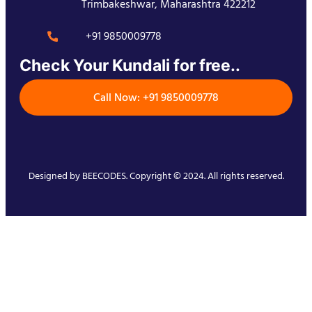
Trimbakeshwar, Maharashtra 422212
+91 9850009778
Check Your Kundali for free..
Call Now: +91 9850009778
Designed by
BEECODES
. Copyright © 2024. All rights reserved.