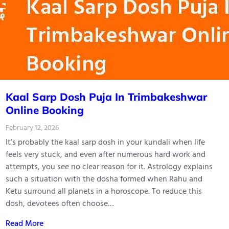
Kaal Sarp Dosh Puja In Trimbakeshwar
Online Booking
February 12, 2026
It’s probably the kaal sarp dosh in your kundali when life
feels very stuck, and even after numerous hard work and
attempts, you see no clear reason for it. Astrology explains
such a situation with the dosha formed when Rahu and
Ketu surround all planets in a horoscope. To reduce this
dosh, devotees often choose…
Read More