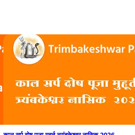
काल सर्प दोष पूजा मुहूर्त त्र्यंबकेश्वर नासिक 2026