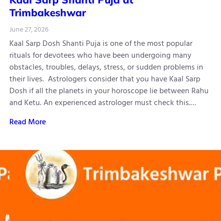
Trimbakeshwar
June 27, 2026
Kaal Sarp Dosh Shanti Puja is one of the most popular
rituals for devotees who have been undergoing many
obstacles, troubles, delays, stress, or sudden problems in
their lives. Astrologers consider that you have Kaal Sarp
Dosh if all the planets in your horoscope lie between Rahu
and Ketu. An experienced astrologer must check this.…
Read More