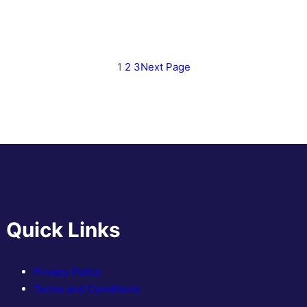
1
2
3
Next Page
Quick Links
Privacy Policy
Terms and Conditions