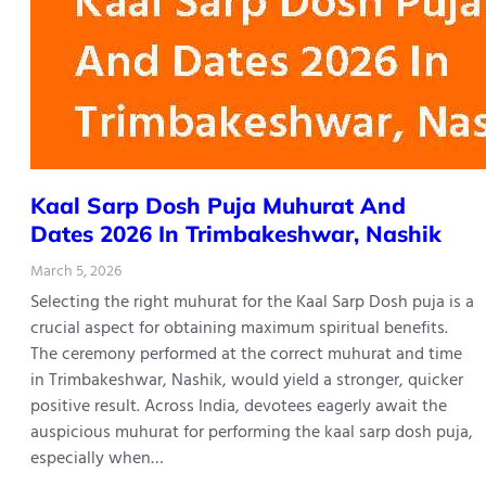
Kaal​‍​‌‍​‍‌​‍​‌‍​‍‌ Sarp Dosh Puja Muhurat And
Dates 2026 In Trimbakeshwar, Nashik
March 5, 2026
Selecting the right muhurat for the Kaal Sarp Dosh puja is a
crucial aspect for obtaining maximum spiritual benefits.
The ceremony performed at the correct muhurat and time
in Trimbakeshwar, Nashik, would yield a stronger, quicker
positive result. Across India, devotees eagerly await the
auspicious muhurat for performing the kaal sarp dosh puja,
especially when…