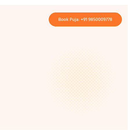
Book Puja: +91 9850009778