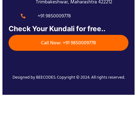
Trimbakeshwar, Maharashtra 422212
+91 9850009778
Check Your Kundali for free..
Call Now: +91 9850009778
Designed by
BEECODES
. Copyright © 2024. All rights reserved.