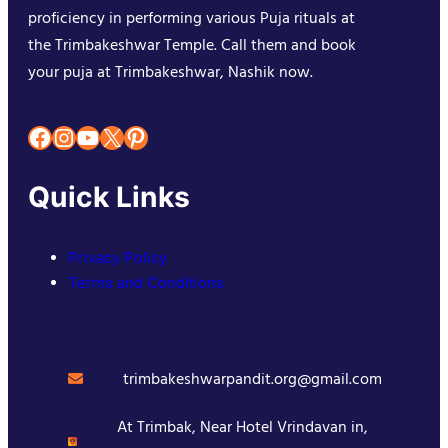
proficiency in performing various Puja rituals at
the Trimbakeshwar Temple. Call them and book
your puja at Trimbakeshwar, Nashik now.
Facebook
Instagram
YouTube
X
Pinterest
Quick Links
Privacy Policy
Terms and Conditions
trimbakeshwarpandit.org@gmail.com
At Trimbak, Near Hotel Vrindavan in,