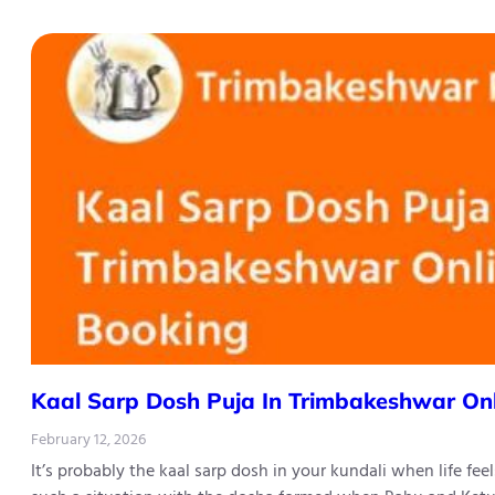
Kaal Sarp Dosh Puja In Trimbakeshwar On
February 12, 2026
It’s probably the kaal sarp dosh in your kundali when life fe