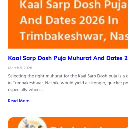
Kaal​‍​‌‍​‍‌​‍​‌‍​‍‌ Sarp Dosh Puja Muhurat And 
March 5, 2026
Selecting the right muhurat for the Kaal Sarp Dosh puja is a
in Trimbakeshwar, Nashik, would yield a stronger, quicker po
especially when…
Read More