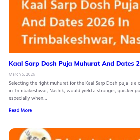
Kaal​‍​‌‍​‍‌​‍​‌‍​‍‌ Sarp Dosh Puja Muhurat And 
March 5, 2026
Selecting the right muhurat for the Kaal Sarp Dosh puja is a
in Trimbakeshwar, Nashik, would yield a stronger, quicker po
especially when…
Read More