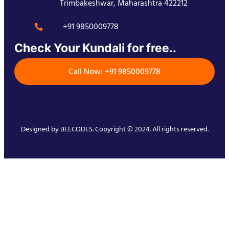
Trimbakeshwar, Maharashtra 422212
+91 9850009778
Check Your Kundali for free..
Call Now: +91 9850009778
Designed by
BEECODES
. Copyright © 2024. All rights reserved.