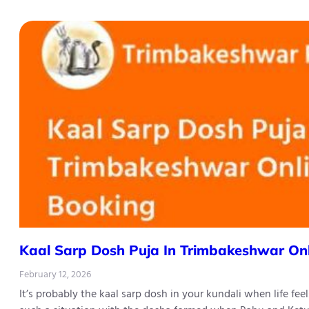
Kaal Sarp Dosh Puja In Trimbakeshwar On
February 12, 2026
It’s probably the kaal sarp dosh in your kundali when life fe