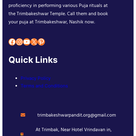
proficiency in performing various Puja rituals at
the Trimbakeshwar Temple. Call them and book
your puja at Trimbakeshwar, Nashik now.
Facebook
Instagram
YouTube
X
Pinterest
Quick Links
Privacy Policy
Terms and Conditions
trimbakeshwarpandit.org@gmail.com
At Trimbak, Near Hotel Vrindavan in,