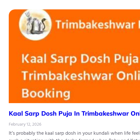
Kaal Sarp Dosh Puja In Trimbakeshwar On
February 12, 2026
It’s probably the kaal sarp dosh in your kundali when life fe