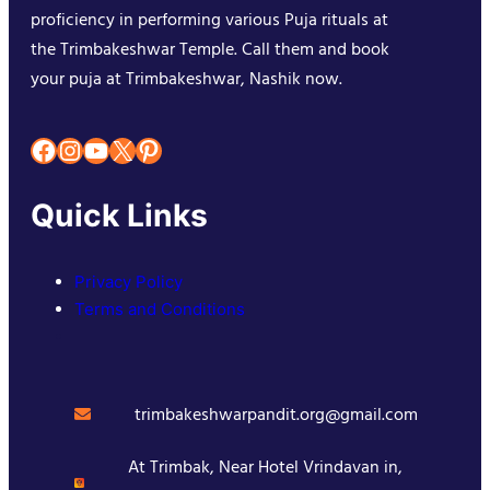
proficiency in performing various Puja rituals at
the Trimbakeshwar Temple. Call them and book
your puja at Trimbakeshwar, Nashik now.
Facebook
Instagram
YouTube
X
Pinterest
Quick Links
Privacy Policy
Terms and Conditions
trimbakeshwarpandit.org@gmail.com
At Trimbak, Near Hotel Vrindavan in,