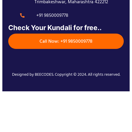
Trimbakeshwar, Maharashtra 422212
+91 9850009778
Check Your Kundali for free..
Call Now: +91 9850009778
Designed by
BEECODES
. Copyright © 2024. All rights reserved.