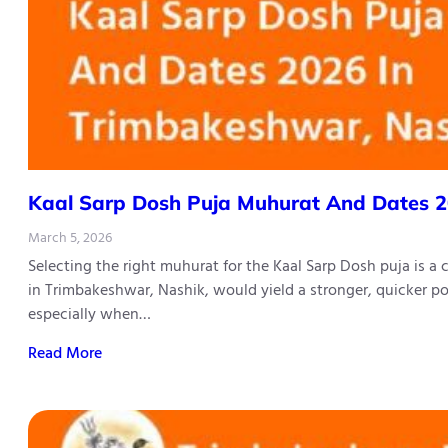
Kaal​‍​‌‍​‍‌​‍​‌‍​‍‌ Sarp Dosh Puja Muhurat And 
March 5, 2026
Selecting the right muhurat for the Kaal Sarp Dosh puja is a
in Trimbakeshwar, Nashik, would yield a stronger, quicker po
especially when…
Read More