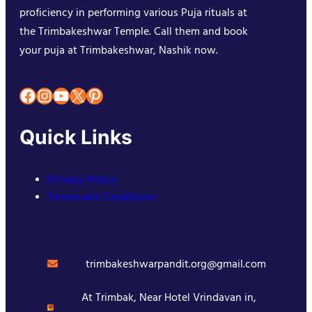
proficiency in performing various Puja rituals at
the Trimbakeshwar Temple. Call them and book
your puja at Trimbakeshwar, Nashik now.
Facebook
Instagram
YouTube
X
Pinterest
Quick Links
Privacy Policy
Terms and Conditions
trimbakeshwarpandit.org@gmail.com
At Trimbak, Near Hotel Vrindavan in,