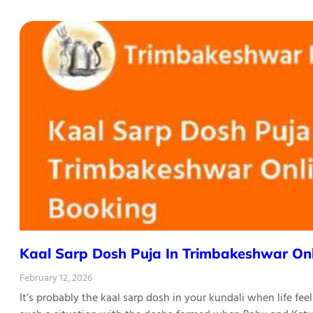
Kaal Sarp Dosh Puja In Trimbakeshwar On
February 12, 2026
It’s probably the kaal sarp dosh in your kundali when life fe