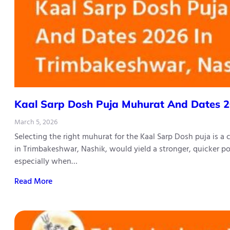
Kaal​‍​‌‍​‍‌​‍​‌‍​‍‌ Sarp Dosh Puja Muhurat And 
March 5, 2026
Selecting the right muhurat for the Kaal Sarp Dosh puja is a
in Trimbakeshwar, Nashik, would yield a stronger, quicker po
especially when…
Read More