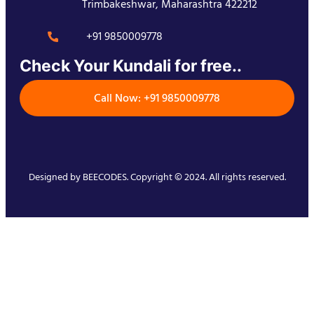
Trimbakeshwar, Maharashtra 422212
+91 9850009778
Check Your Kundali for free..
Call Now: +91 9850009778
Designed by
BEECODES
. Copyright © 2024. All rights reserved.