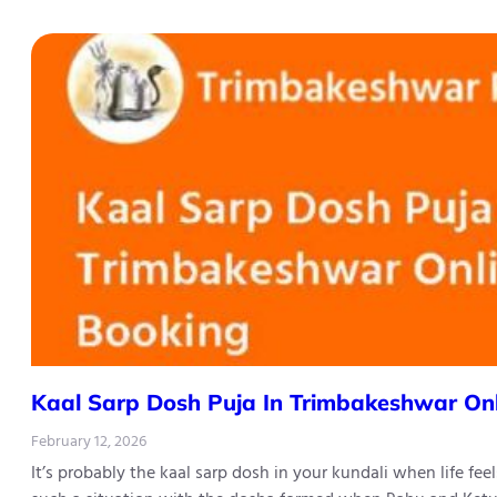
Kaal Sarp Dosh Puja In Trimbakeshwar On
February 12, 2026
It’s probably the kaal sarp dosh in your kundali when life fe