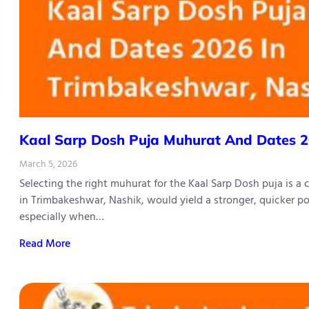
Kaal​‍​‌‍​‍‌​‍​‌‍​‍‌ Sarp Dosh Puja Muhurat And 
March 5, 2026
Selecting the right muhurat for the Kaal Sarp Dosh puja is a
in Trimbakeshwar, Nashik, would yield a stronger, quicker po
especially when…
Read More