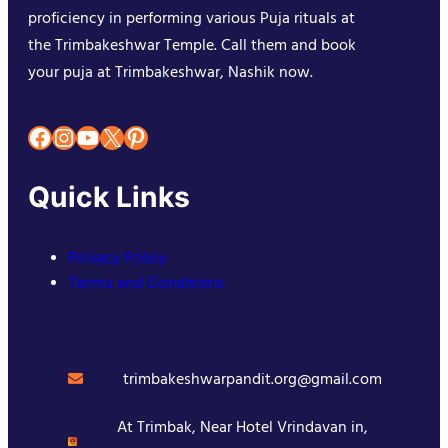
proficiency in performing various Puja rituals at
the Trimbakeshwar Temple. Call them and book
your puja at Trimbakeshwar, Nashik now.
Facebook
Instagram
YouTube
X
Pinterest
Quick Links
Privacy Policy
Terms and Conditions
trimbakeshwarpandit.org@gmail.com
At Trimbak, Near Hotel Vrindavan in,